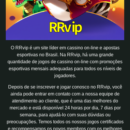
O RRvip é um site líder em cassino on-line e apostas
esportivas no Brasil. Na RRvip, há uma grande
quantidade de jogos de cassino on-line com promoções
esportivas mensais adequadas para todos os níveis de
jogadores.
Depois de se inscrever e jogar conosco no RRvip, você
ainda pode entrar em contato com a nossa equipe de
atendimento ao cliente, que é uma das melhores do
mercado e está disponível 24 horas por dia, 7 dias por
semana, para ajudá-lo com suas dúvidas ou
preocupações. Temos todos os nossos jogos certificados
e recompensamos os novos membros com os melhores