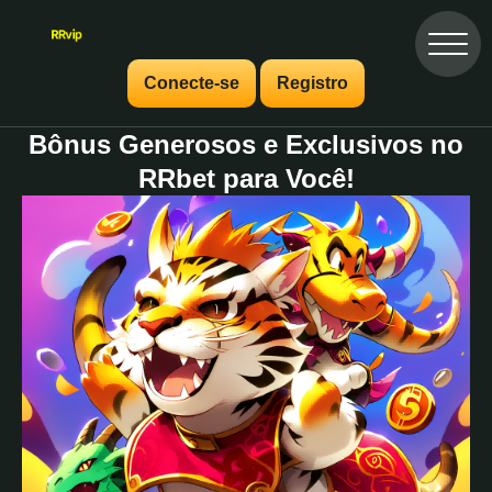
Conecte-se
Registro
Bônus Generosos e Exclusivos no
RRbet para Você!