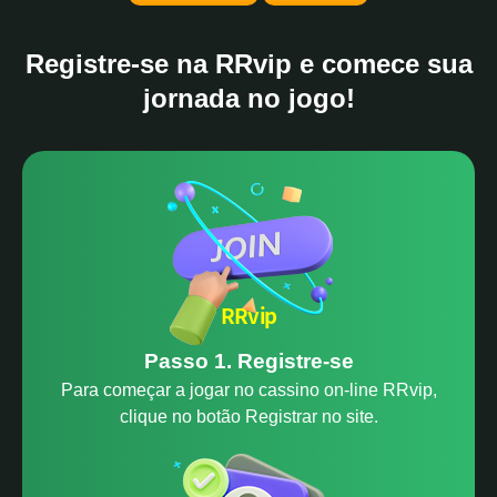
Registre-se na RRvip e comece sua
jornada no jogo!
Passo 1. Registre-se
Para começar a jogar no cassino on-line RRvip,
clique no botão Registrar no site.