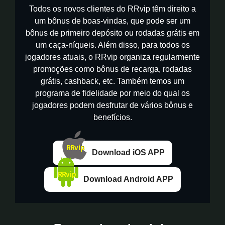
Todos os novos clientes do RRvip têm direito a
um bônus de boas-vindas, que pode ser um
bônus de primeiro depósito ou rodadas grátis em
um caça-níqueis. Além disso, para todos os
jogadores atuais, o RRvip organiza regularmente
promoções como bônus de recarga, rodadas
grátis, cashback, etc. Também temos um
programa de fidelidade por meio do qual os
jogadores podem desfrutar de vários bônus e
benefícios.
Download iOS APP
Download Android APP