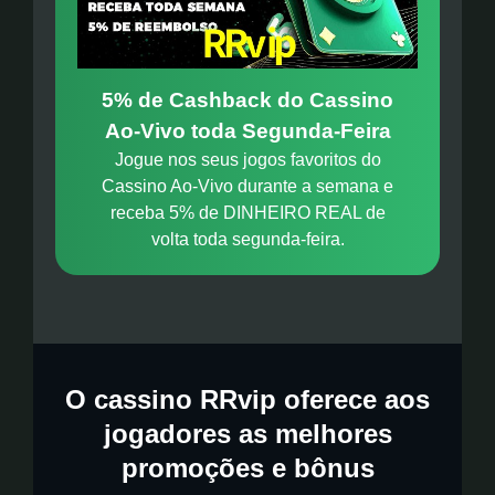
5% de Cashback do Cassino
Ao-Vivo toda Segunda-Feira
Jogue nos seus jogos favoritos do
Cassino Ao-Vivo durante a semana e
receba 5% de DINHEIRO REAL de
volta toda segunda-feira.
O cassino RRvip oferece aos
jogadores as melhores
promoções e bônus