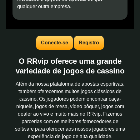
qualquer outra empresa.
Conecte-se
Registro
O RRvip oferece uma grande
variedade de jogos de cassino
Além da nossa plataforma de apostas esportivas,
também oferecemos muitos jogos clássicos de
cassino. Os jogadores podem encontrar caça-
níqueis, jogos de mesa, vídeo pôquer, jogos com
dealer ao vivo e muito mais no RRvip. Fizemos
parcerias com os melhores fornecedores de
software para oferecer aos nossos jogadores uma
experiência de jogo de alta qualidade.