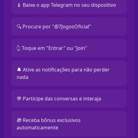
📱 Baixe o app Telegram no seu dispositivo
🔍 Procure por "@7JogosOficial"
👆 Toque em "Entrar" ou "Join"
🔔 Ative as notificações para não perder
nada
💬 Participe das conversas e interaja
🎁 Receba bônus exclusivos
automaticamente