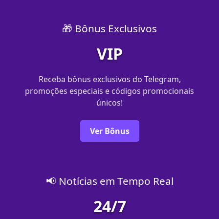
🎁 Bônus Exclusivos
VIP
Receba bônus exclusivos do Telegram,
promoções especiais e códigos promocionais
únicos!
Ver Bônus
📢 Notícias em Tempo Real
24/7