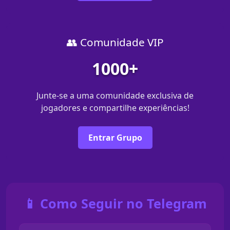
👥 Comunidade VIP
1000+
Junte-se a uma comunidade exclusiva de
jogadores e compartilhe experiências!
Entrar Grupo
📱 Como Seguir no Telegram