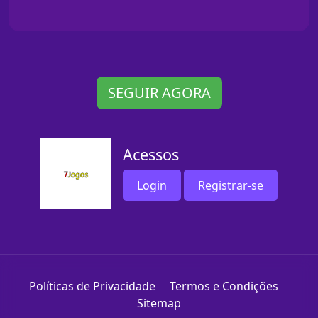
SEGUIR AGORA
Acessos
Login
Registrar-se
Políticas de Privacidade
Termos e Condições
Sitemap