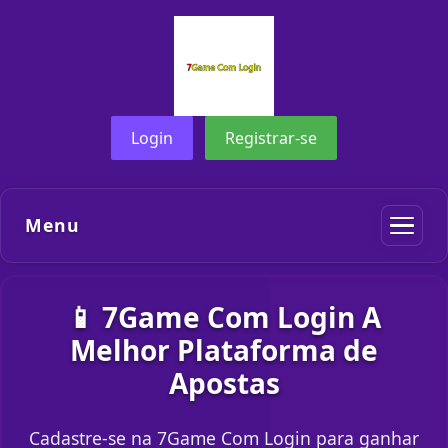
Login
Registrar-se
Menu
📱 7Game Com Login A
Melhor Plataforma de
Apostas
Cadastre-se na 7Game Com Login para ganhar