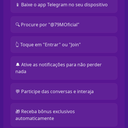
📱 Baixe o app Telegram no seu dispositivo
🔍 Procure por "@79MOficial"
👆 Toque em "Entrar" ou "Join"
🔔 Ative as notificações para não perder
nada
💬 Participe das conversas e interaja
🎁 Receba bônus exclusivos
automaticamente