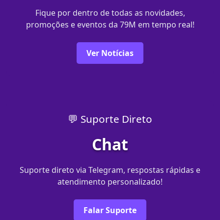
Fique por dentro de todas as novidades,
promoções e eventos da 79M em tempo real!
Ver Notícias
💬 Suporte Direto
Chat
Suporte direto via Telegram, respostas rápidas e
atendimento personalizado!
Falar Suporte