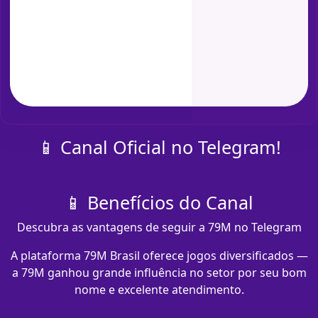
📱 Canal Oficial no Telegram!
📱 Benefícios do Canal
Descubra as vantagens de seguir a 79M no Telegram
A plataforma 79M Brasil oferece jogos diversificados —
a 79M ganhou grande influência no setor por seu bom
nome e excelente atendimento.