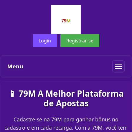
Login
Registrar-se
Menu
📱 79M A Melhor Plataforma
de Apostas
Cadastre-se na 79M para ganhar bônus no
cadastro e em cada recarga. Com a 79M, você tem