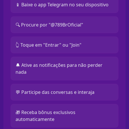
📱 Baixe o app Telegram no seu dispositivo
🔍 Procure por "@789BrOficial"
👆 Toque em "Entrar" ou "Join"
🔔 Ative as notificações para não perder
nada
💬 Participe das conversas e interaja
🎁 Receba bônus exclusivos
automaticamente