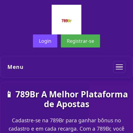
Login
Registrar-se
Menu
📱 789Br A Melhor Plataforma
de Apostas
Cadastre-se na 789Br para ganhar bônus no
cadastro e em cada recarga. Com a 789Br, você