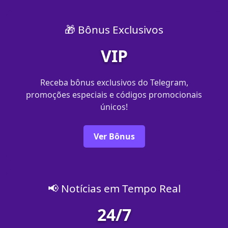
🎁 Bônus Exclusivos
VIP
Receba bônus exclusivos do Telegram,
promoções especiais e códigos promocionais
únicos!
Ver Bônus
📢 Notícias em Tempo Real
24/7