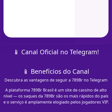
📱 Canal Oficial no Telegram!
📱 Benefícios do Canal
Descubra as vantagens de seguir a 789Br no Telegram
A plataforma 789Br Brasil é um site de cassino de alto
nível — os saques da 789Br são os mais rápidos do país
e o serviço é amplamente elogiado pelos jogadores VIP.