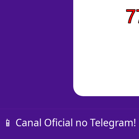
📱 Canal Oficial no Telegram!