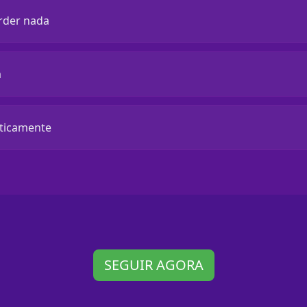
erder nada
a
aticamente
SEGUIR AGORA