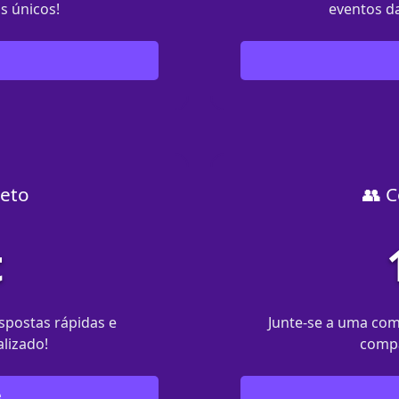
s únicos!
eventos d
reto
👥 
t
espostas rápidas e
Junte-se a uma com
lizado!
compa
e