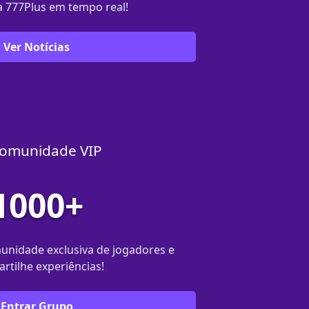
a 777Plus em tempo real!
Ver Notícias
Comunidade VIP
1000+
unidade exclusiva de jogadores e
rtilhe experiências!
Entrar Grupo