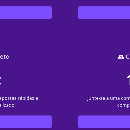
reto
👥 
t
espostas rápidas e
Junte-se a uma com
lizado!
compa
e