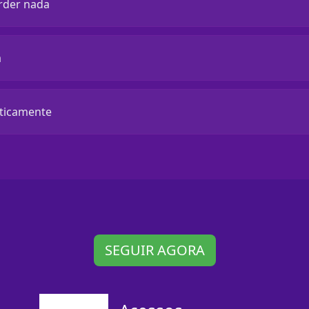
erder nada
a
aticamente
SEGUIR AGORA