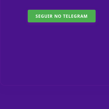
SEGUIR NO TELEGRAM