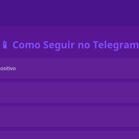
📱 Como Seguir no Telegram
ositivo