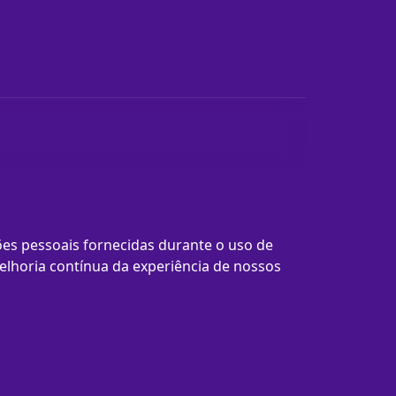
ões pessoais fornecidas durante o uso de
elhoria contínua da experiência de nossos