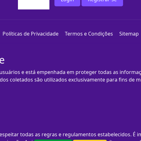
Políticas de Privacidade
Termos e Condições
Sitemap
de
s usuários e está empenhada em proteger todas as informaç
os coletados são utilizados exclusivamente para fins de m
peitar todas as regras e regulamentos estabelecidos. É i