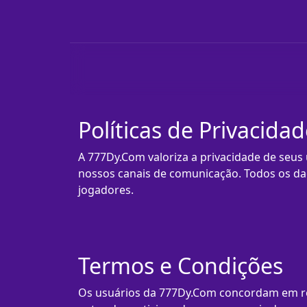
Políticas de Privacida
A 777Dy.Com valoriza a privacidade de seu
nossos canais de comunicação. Todos os dad
jogadores.
Termos e Condições
Os usuários da 777Dy.Com concordam em res