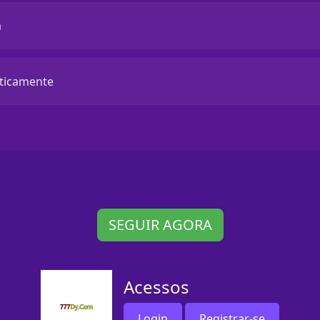
a
aticamente
SEGUIR AGORA
Acessos
Login
Registrar-se