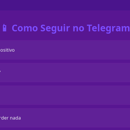
📱 Como Seguir no Telegram
ositivo
"
erder nada