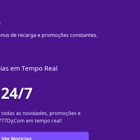
m
bônus de recarga e promoções constantes.
cias em Tempo Real
24/7
e todas as novidades, promoções e
777Dy.Com em tempo real!
Ver Notícias