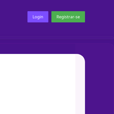
Login
Registrar-se