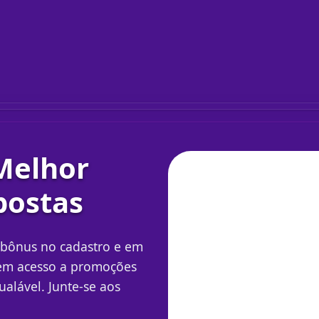
Melhor
postas
 bônus no cadastro e em
tem acesso a promoções
ualável. Junte-se aos