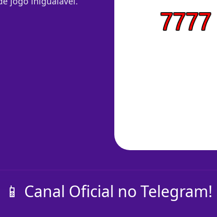
e jogo inigualável.
📱 Canal Oficial no Telegram!