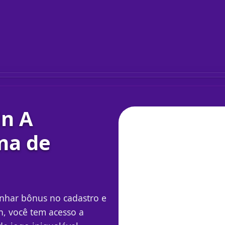
in A
ma de
nhar bônus no cadastro e
, você tem acesso a