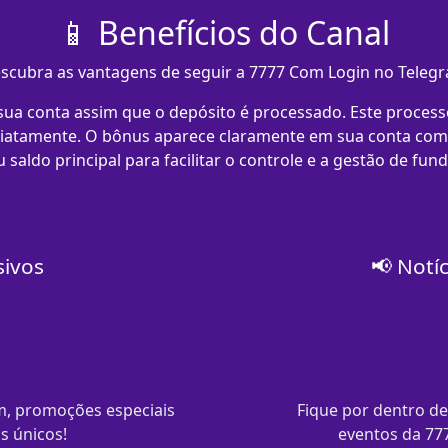
📱 Benefícios do Canal
scubra as vantagens de seguir a 7777 Com Login no Teleg
ua conta assim que o depósito é processado. Este process
iatamente. O bônus aparece claramente em sua conta com
u saldo principal para facilitar o controle e a gestão de fund
sivos
📢 Notí
m, promoções especiais
Fique por dentro d
s únicos!
eventos da 77