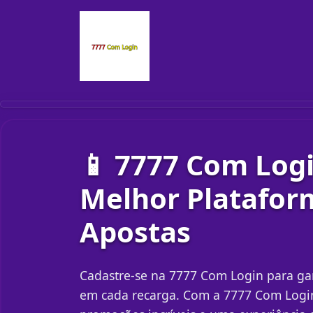
📱 7777 Com Log
Melhor Platafor
Apostas
Cadastre-se na 7777 Com Login para ga
em cada recarga. Com a 7777 Com Login