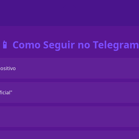
📱 Como Seguir no Telegram
ositivo
cial"