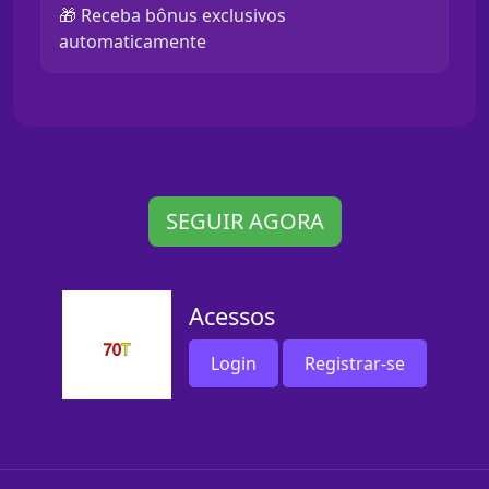
🎁 Receba bônus exclusivos
automaticamente
SEGUIR AGORA
Acessos
Login
Registrar-se