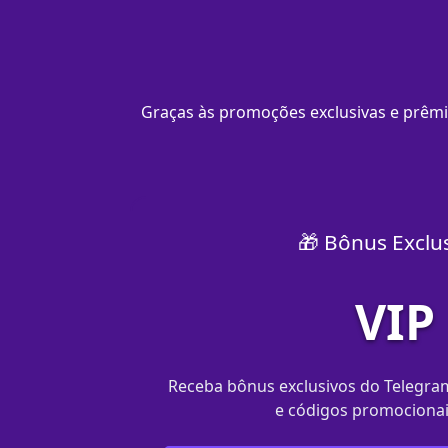
Graças às promoções exclusivas e prêm
🎁 Bônus Exclu
VIP
Receba bônus exclusivos do Telegra
e códigos promocionai