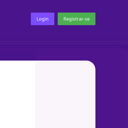
Login
Registrar-se