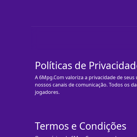
Políticas de Privacida
A 6Mpg.Com valoriza a privacidade de seus
nossos canais de comunicação. Todos os dad
jogadores.
Termos e Condições