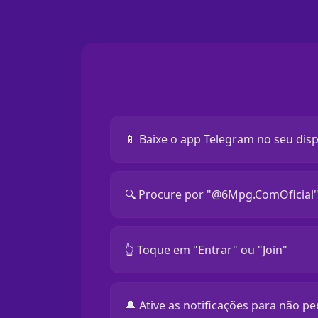
📱 Baixe o app Telegram no seu disp
🔍 Procure por "@6Mpg.ComOficial
👆 Toque em "Entrar" ou "Join"
🔔 Ative as notificações para não p