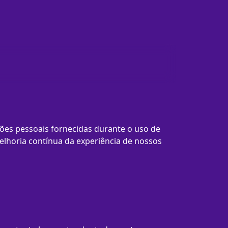
ões pessoais fornecidas durante o uso de
elhoria contínua da experiência de nossos