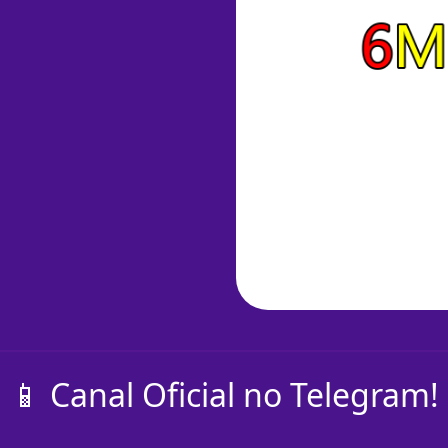
📱 Canal Oficial no Telegram!