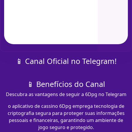
📱 Canal Oficial no Telegram!
📱 Benefícios do Canal
Descubra as vantagens de seguir a 6Dpg no Telegram
o aplicativo de cassino 6Dpg emprega tecnologia de
criptografia segura para proteger suas informações
pessoais e financeiras, garantindo um ambiente de
jogo seguro e protegido.