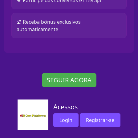
💬 Participe das conversas e interaja
🎁 Receba bônus exclusivos
automaticamente
SEGUIR AGORA
Acessos
Login
Registrar-se