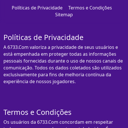
Políticas de Privacidade
Termos e Condições
Sitemap
Políticas de Privacidade
A 6733.Com valoriza a privacidade de seus usuários e
está empenhada em proteger todas as informações
pessoais fornecidas durante o uso de nossos canais de
comunicação. Todos os dados coletados são utilizados
exclusivamente para fins de melhoria contínua da
experiência de nossos jogadores.
Termos e Condições
Os usuários da 6733.Com concordam em respeitar