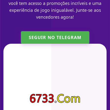
você tem acesso a promoções incríveis e uma
experiência de jogo inigualável. Junte-se aos
vencedores agora!
SEGUIR NO TELEGRAM