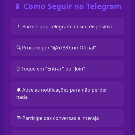
📱 Como Seguir no Telegram
📱 Baixe o app Telegram no seu dispositivo
🔍 Procure por "@6733.ComOficial"
👆 Toque em "Entrar" ou "Join"
🔔 Ative as notificações para não perder
nada
💬 Participe das conversas e interaja