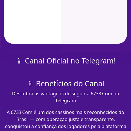
📱 Canal Oficial no Telegram!
📱 Benefícios do Canal
Descubra as vantagens de seguir a 6733.Com no
Telegram
A 6733.Com é um dos cassinos mais reconhecidos do
Brasil — com operação justa e transparente,
conquistou a confiança dos jogadores pela plataforma