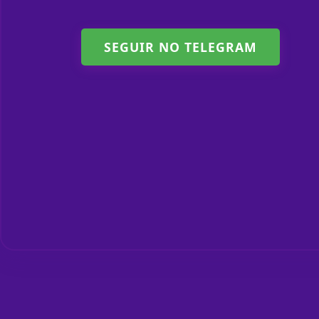
SEGUIR NO TELEGRAM