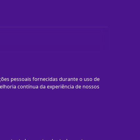
ções pessoais fornecidas durante o uso de
elhoria contínua da experiência de nossos