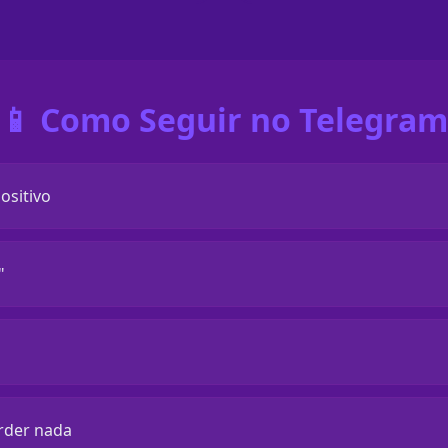
📱 Como Seguir no Telegram
ositivo
"
erder nada