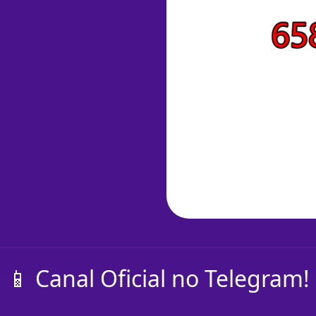
📱 Canal Oficial no Telegram!