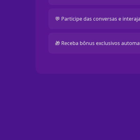
💬 Participe das conversas e interaj
🎁 Receba bônus exclusivos autom