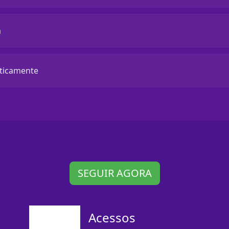
a
aticamente
SEGUIR AGORA
Acessos