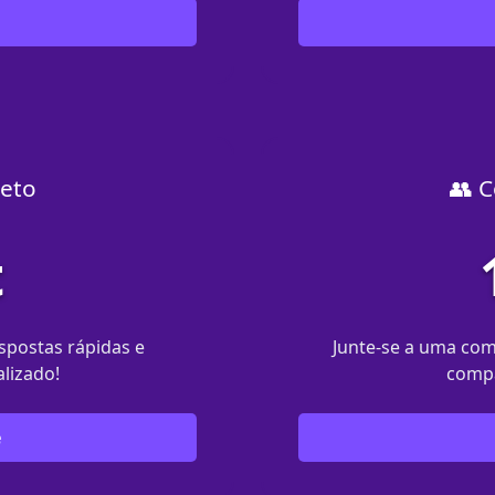
reto
👥 
t
espostas rápidas e
Junte-se a uma com
lizado!
compa
e