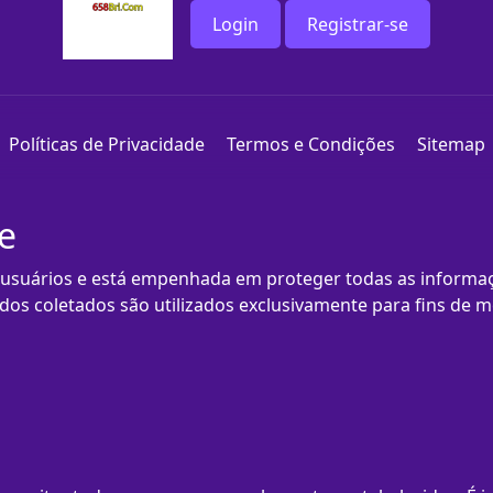
Login
Registrar-se
Políticas de Privacidade
Termos e Condições
Sitemap
de
s usuários e está empenhada em proteger todas as informa
os coletados são utilizados exclusivamente para fins de m