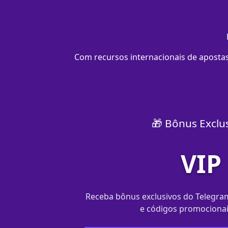
Com recursos internacionais de apostas
🎁 Bônus Exclu
VIP
Receba bônus exclusivos do Telegra
e códigos promocionai