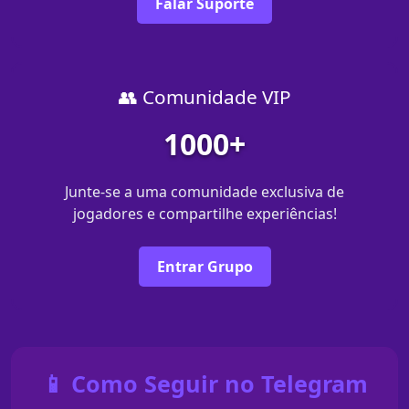
Falar Suporte
👥 Comunidade VIP
1000+
Junte-se a uma comunidade exclusiva de
jogadores e compartilhe experiências!
Entrar Grupo
📱 Como Seguir no Telegram