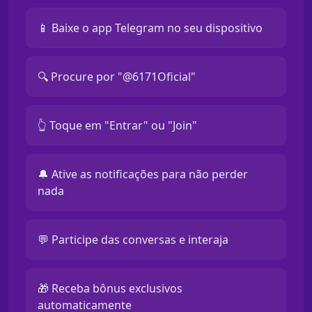
📱 Baixe o app Telegram no seu dispositivo
🔍 Procure por "@6171Oficial"
👆 Toque em "Entrar" ou "Join"
🔔 Ative as notificações para não perder
nada
💬 Participe das conversas e interaja
🎁 Receba bônus exclusivos
automaticamente