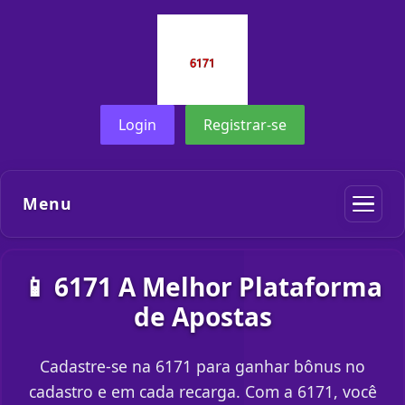
Login
Registrar-se
Menu
📱 6171 A Melhor Plataforma
de Apostas
Cadastre-se na 6171 para ganhar bônus no
cadastro e em cada recarga. Com a 6171, você