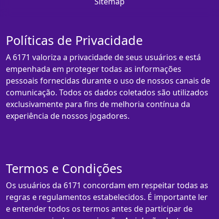
Sitemap
Políticas de Privacidade
A 6171 valoriza a privacidade de seus usuários e está
empenhada em proteger todas as informações
pessoais fornecidas durante o uso de nossos canais de
comunicação. Todos os dados coletados são utilizados
exclusivamente para fins de melhoria contínua da
experiência de nossos jogadores.
Termos e Condições
Os usuários da 6171 concordam em respeitar todas as
regras e regulamentos estabelecidos. É importante ler
e entender todos os termos antes de participar de