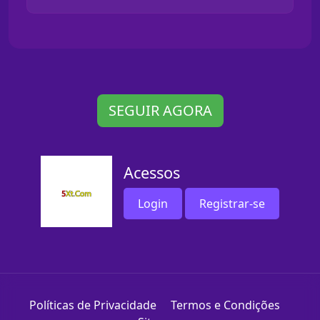
SEGUIR AGORA
Acessos
Login
Registrar-se
Políticas de Privacidade
Termos e Condições