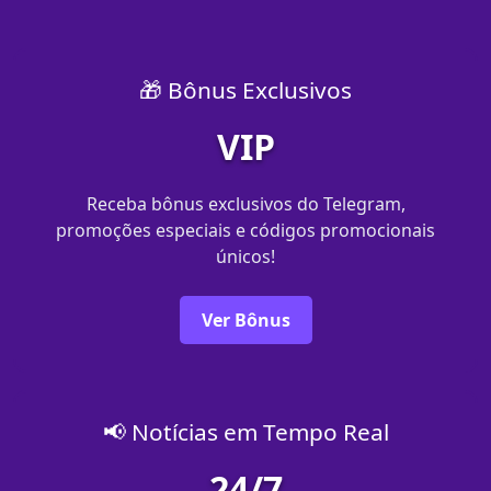
🎁 Bônus Exclusivos
VIP
Receba bônus exclusivos do Telegram,
promoções especiais e códigos promocionais
únicos!
Ver Bônus
📢 Notícias em Tempo Real
24/7