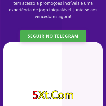
tem acesso a promoções incríveis e uma
experiência de jogo inigualável. Junte-se aos
vencedores agora!
SEGUIR NO TELEGRAM