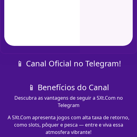
📱 Canal Oficial no Telegram!
📱 Benefícios do Canal
Descubra as vantagens de seguir a 5Xt.Com no
Telegram
A 5Xt.Com apresenta jogos com alta taxa de retorno,
como slots, pôquer e pesca — entre e viva essa
atmosfera vibrante!