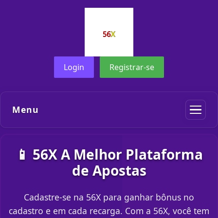
Login
Registrar-se
Menu
📱 56X A Melhor Plataforma
de Apostas
Cadastre-se na 56X para ganhar bônus no
cadastro e em cada recarga. Com a 56X, você tem