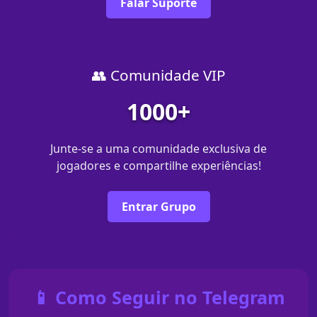
Falar Suporte
👥 Comunidade VIP
1000+
Junte-se a uma comunidade exclusiva de
jogadores e compartilhe experiências!
Entrar Grupo
📱 Como Seguir no Telegram