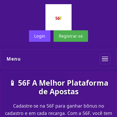
Login
Registrar-se
Menu
📱 56F A Melhor Plataforma
de Apostas
Cadastre-se na 56F para ganhar bônus no
cadastro e em cada recarga. Com a 56F, você tem