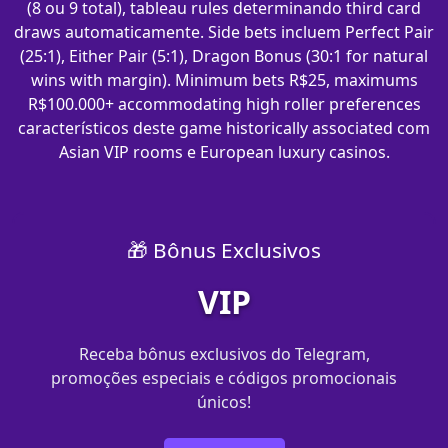
(8 ou 9 total), tableau rules determinando third card
draws automaticamente. Side bets incluem Perfect Pair
(25:1), Either Pair (5:1), Dragon Bonus (30:1 for natural
wins with margin). Minimum bets R$25, maximums
R$100.000+ accommodating high roller preferences
característicos deste game historically associated com
Asian VIP rooms e European luxury casinos.
🎁 Bônus Exclusivos
VIP
Receba bônus exclusivos do Telegram,
promoções especiais e códigos promocionais
únicos!