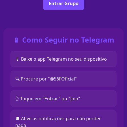
Entrar Grupo
📱 Como Seguir no Telegram
📱 Baixe o app Telegram no seu dispositivo
🔍 Procure por "@56FOficial"
👆 Toque em "Entrar" ou "Join"
🔔 Ative as notificações para não perder
nada