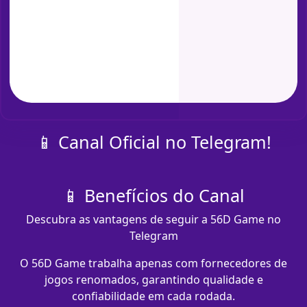
📱 Canal Oficial no Telegram!
📱 Benefícios do Canal
Descubra as vantagens de seguir a 56D Game no
Telegram
O 56D Game trabalha apenas com fornecedores de
jogos renomados, garantindo qualidade e
confiabilidade em cada rodada.