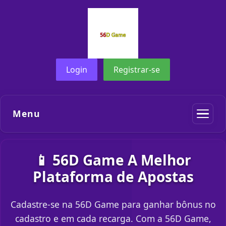
Login
Registrar-se
Menu
📱 56D Game A Melhor
Plataforma de Apostas
Cadastre-se na 56D Game para ganhar bônus no
cadastro e em cada recarga. Com a 56D Game,