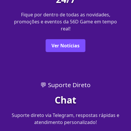
Fique por dentro de todas as novidades,
promoções e eventos da 56D Game em tempo
real!
Ver Notícias
💬 Suporte Direto
Chat
Suporte direto via Telegram, respostas rápidas e
atendimento personalizado!