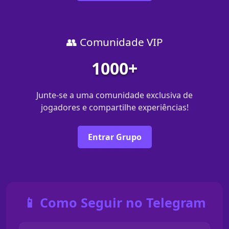
👥 Comunidade VIP
1000+
Junte-se a uma comunidade exclusiva de
jogadores e compartilhe experiências!
Entrar Grupo
📱 Como Seguir no Telegram