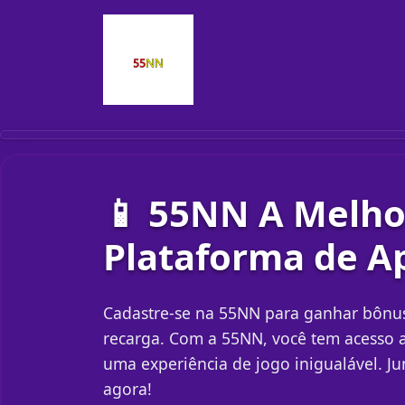
📱 55NN A Melho
Plataforma de A
Cadastre-se na 55NN para ganhar bônus
recarga. Com a 55NN, você tem acesso a
uma experiência de jogo inigualável. J
agora!