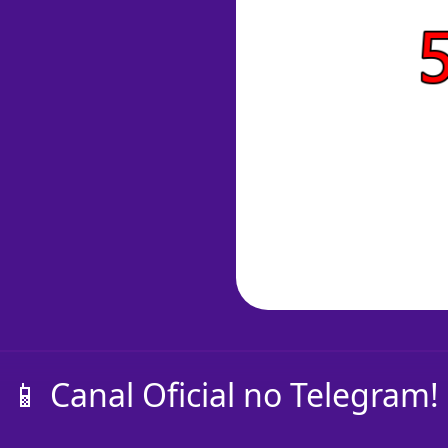
📱 Canal Oficial no Telegram!