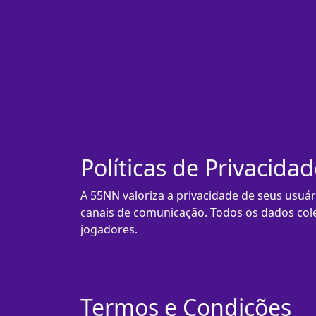
Políticas de Privacida
A 55NN valoriza a privacidade de seus usu
canais de comunicação. Todos os dados cole
jogadores.
Termos e Condições