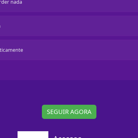
erder nada
a
aticamente
SEGUIR AGORA