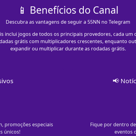
📱 Benefícios do Canal
Descubra as vantagens de seguir a 55NN no Telegram
s inclui jogos de todos os principais provedores, cada um
odadas grátis com multiplicadores crescentes, enquanto ou
expandir ou multiplicar durante as rodadas grátis.
sivos
📢 Notí
m, promoções especiais
Fique por dentro d
s únicos!
eventos 