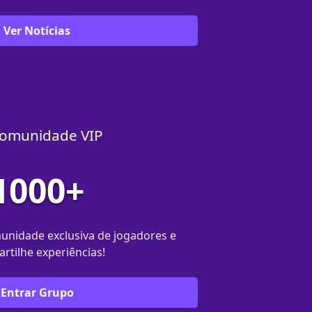
Ver Notícias
Comunidade VIP
1000+
unidade exclusiva de jogadores e
rtilhe experiências!
Entrar Grupo