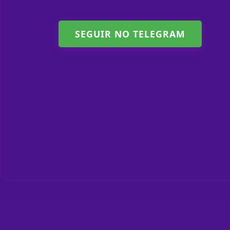
SEGUIR NO TELEGRAM