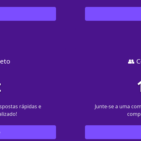
reto
👥 
t
espostas rápidas e
Junte-se a uma com
lizado!
compa
e