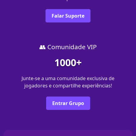
Falar Suporte
👥 Comunidade VIP
1000+
Junte-se a uma comunidade exclusiva de
jogadores e compartilhe experiências!
Entrar Grupo