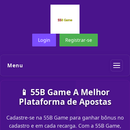
Login
Registrar-se
Menu
📱 55B Game A Melhor
Plataforma de Apostas
Cadastre-se na 55B Game para ganhar bônus no
cadastro e em cada recarga. Com a 55B Game,