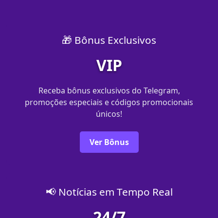
🎁 Bônus Exclusivos
VIP
Receba bônus exclusivos do Telegram,
promoções especiais e códigos promocionais
únicos!
Ver Bônus
📢 Notícias em Tempo Real
24/7