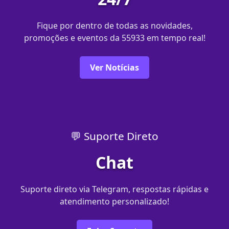
Fique por dentro de todas as novidades,
promoções e eventos da 55933 em tempo real!
Ver Notícias
💬 Suporte Direto
Chat
Suporte direto via Telegram, respostas rápidas e
atendimento personalizado!