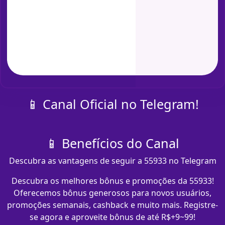
📱 Canal Oficial no Telegram!
📱 Benefícios do Canal
Descubra as vantagens de seguir a 55933 no Telegram
Descubra os melhores bônus e promoções da 55933!
Oferecemos bônus generosos para novos usuários,
promoções semanais, cashback e muito mais. Registre-
se agora e aproveite bônus de até R$+9~99!