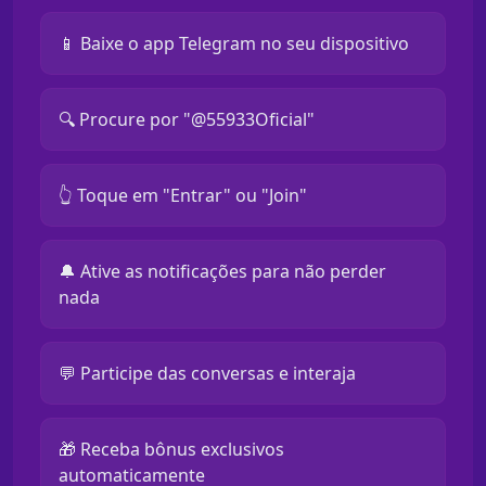
📱 Baixe o app Telegram no seu dispositivo
🔍 Procure por "@55933Oficial"
👆 Toque em "Entrar" ou "Join"
🔔 Ative as notificações para não perder
nada
💬 Participe das conversas e interaja
🎁 Receba bônus exclusivos
automaticamente