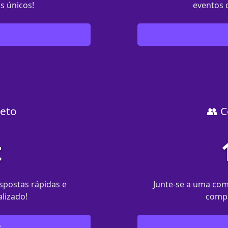
s únicos!
eventos 
reto
👥 
t
espostas rápidas e
Junte-se a uma com
lizado!
compa
e