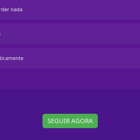
erder nada
a
aticamente
SEGUIR AGORA