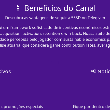
📱 Benefícios do Canal
Descubra as vantagens de seguir a 555D no Telegram
ui um framework sofisticado de incentivos econômicos est
e acquisition, activation, retention e win-back. Nossa sui
dade percebida pelo jogador com sustainable economics 
ise atuarial que considera game contribution rates, average 
sivos
📢 Notí
m, promoções especiais
Fique por dentro d