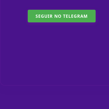
SEGUIR NO TELEGRAM