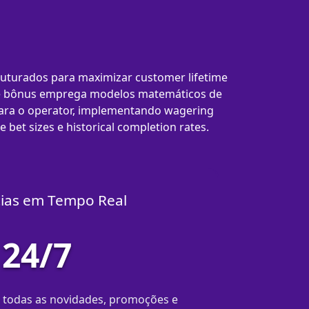
ruturados para maximizar customer lifetime
te de bônus emprega modelos matemáticos de
para o operator, implementando wagering
bet sizes e historical completion rates.
cias em Tempo Real
24/7
e todas as novidades, promoções e