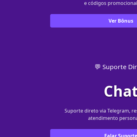
e códigos promocionai
Ver Bônus
💬 Suporte Di
Cha
Suporte direto via Telegram, r
atendimento persona
Falar Suport