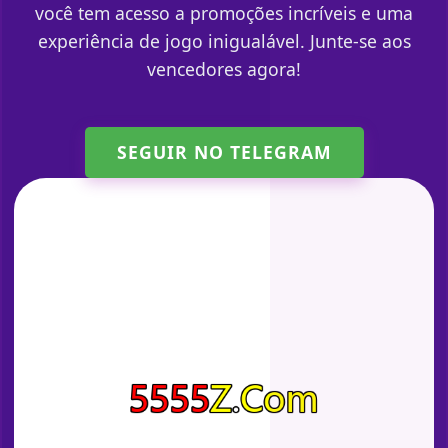
você tem acesso a promoções incríveis e uma
experiência de jogo inigualável. Junte-se aos
vencedores agora!
SEGUIR NO TELEGRAM