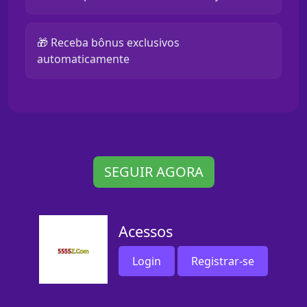
🎁 Receba bônus exclusivos
automaticamente
SEGUIR AGORA
Acessos
Login
Registrar-se