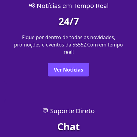
📢 Notícias em Tempo Real
24/7
Fique por dentro de todas as novidades,
promoções e eventos da 5555Z.Com em tempo
real!
Ver Notícias
💬 Suporte Direto
Chat