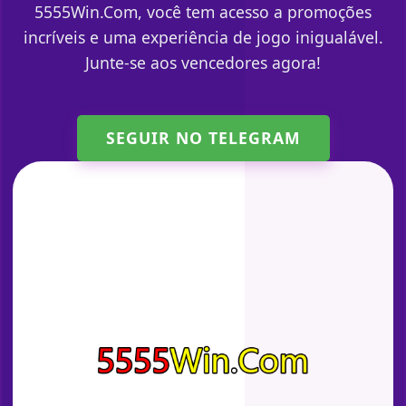
5555Win.Com, você tem acesso a promoções
incríveis e uma experiência de jogo inigualável.
Junte-se aos vencedores agora!
SEGUIR NO TELEGRAM