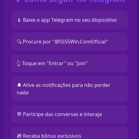
📱 Baixe o app Telegram no seu dispositivo
🔍 Procure por "@5555Win.ComOficial"
👆 Toque em "Entrar" ou "Join"
🔔 Ative as notificações para não perder
nada
💬 Participe das conversas e interaja
🎁 Receba bônus exclusivos