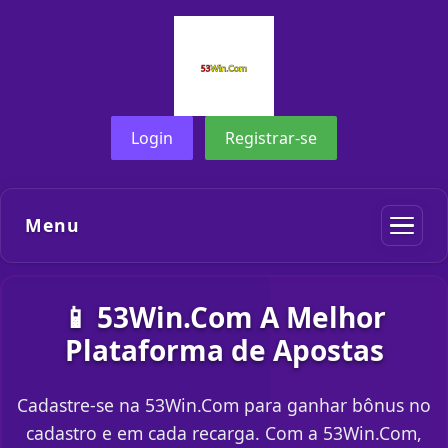
Login
Registrar-se
Menu
📱 53Win.Com A Melhor
Plataforma de Apostas
Cadastre-se na 53Win.Com para ganhar bônus no
cadastro e em cada recarga. Com a 53Win.Com,