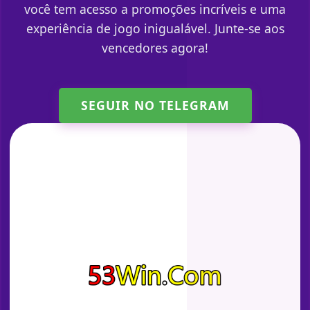
você tem acesso a promoções incríveis e uma
experiência de jogo inigualável. Junte-se aos
vencedores agora!
SEGUIR NO TELEGRAM