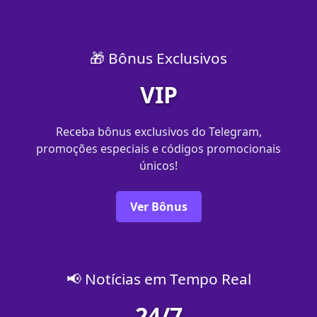
🎁 Bônus Exclusivos
VIP
Receba bônus exclusivos do Telegram,
promoções especiais e códigos promocionais
únicos!
Ver Bônus
📢 Notícias em Tempo Real
24/7