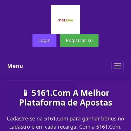
Login
Registrar-se
Menu
📱 5161.Com A Melhor
Plataforma de Apostas
Cadastre-se na 5161.Com para ganhar bônus no
cadastro e em cada recarga. Com a 5161.Com,