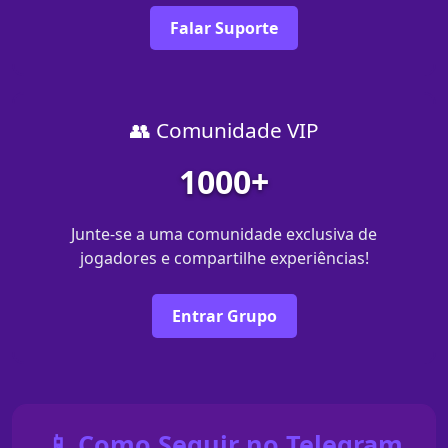
Falar Suporte
👥 Comunidade VIP
1000+
Junte-se a uma comunidade exclusiva de
jogadores e compartilhe experiências!
Entrar Grupo
📱 Como Seguir no Telegram