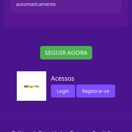
automaticamente
SEGUIR AGORA
Acessos
Login
Registrar-se