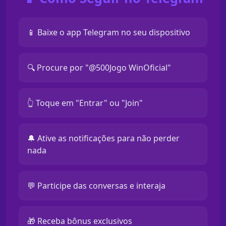
📱 Baixe o app Telegram no seu dispositivo
🔍 Procure por "@500Jogo WinOficial"
👆 Toque em "Entrar" ou "Join"
🔔 Ative as notificações para não perder
nada
💬 Participe das conversas e interaja
🎁 Receba bônus exclusivos