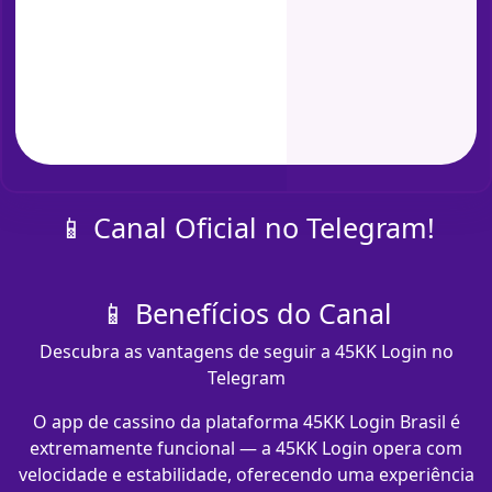
📱 Canal Oficial no Telegram!
📱 Benefícios do Canal
Descubra as vantagens de seguir a 45KK Login no
Telegram
O app de cassino da plataforma 45KK Login Brasil é
extremamente funcional — a 45KK Login opera com
velocidade e estabilidade, oferecendo uma experiência