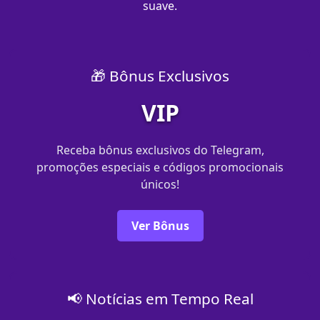
suave.
🎁 Bônus Exclusivos
VIP
Receba bônus exclusivos do Telegram,
promoções especiais e códigos promocionais
únicos!
Ver Bônus
📢 Notícias em Tempo Real