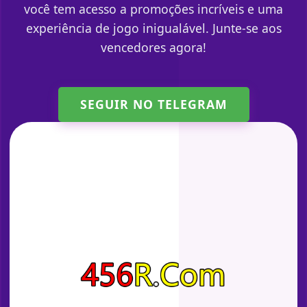
você tem acesso a promoções incríveis e uma
experiência de jogo inigualável. Junte-se aos
vencedores agora!
SEGUIR NO TELEGRAM