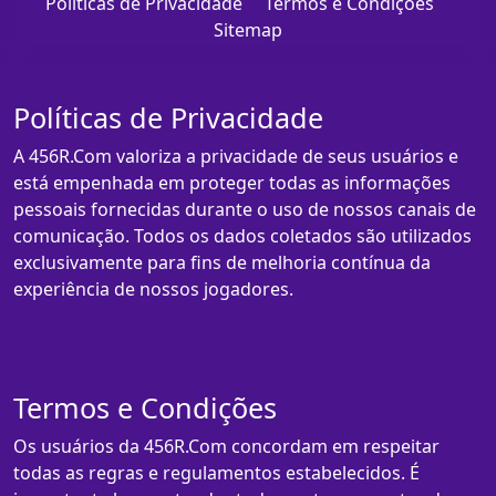
Políticas de Privacidade
Termos e Condições
Sitemap
Políticas de Privacidade
A 456R.Com valoriza a privacidade de seus usuários e
está empenhada em proteger todas as informações
pessoais fornecidas durante o uso de nossos canais de
comunicação. Todos os dados coletados são utilizados
exclusivamente para fins de melhoria contínua da
experiência de nossos jogadores.
Termos e Condições
Os usuários da 456R.Com concordam em respeitar
todas as regras e regulamentos estabelecidos. É