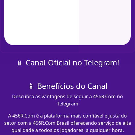
📱 Canal Oficial no Telegram!
📱 Benefícios do Canal
Descubra as vantagens de seguir a 456R.Com no
Telegram
A 456R.Com é a plataforma mais confiável e justa do
setor, com a 456R.Com Brasil oferecendo serviço de alta
qualidade a todos os jogadores, a qualquer hora.