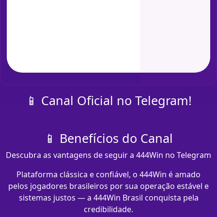
📱 Canal Oficial no Telegram!
📱 Benefícios do Canal
Descubra as vantagens de seguir a 444Win no Telegram
Plataforma clássica e confiável, o 444Win é amado
pelos jogadores brasileiros por sua operação estável e
sistemas justos — a 444Win Brasil conquista pela
credibilidade.