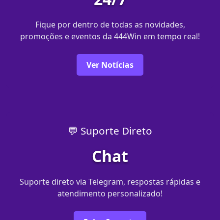
Fique por dentro de todas as novidades,
promoções e eventos da 444Win em tempo real!
Ver Notícias
💬 Suporte Direto
Chat
Suporte direto via Telegram, respostas rápidas e
atendimento personalizado!