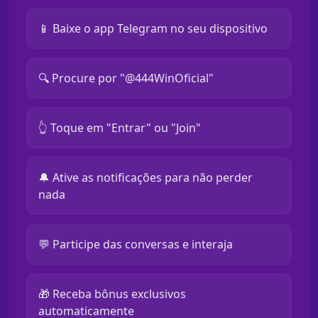
📱 Baixe o app Telegram no seu dispositivo
🔍 Procure por "@444WinOficial"
👆 Toque em "Entrar" ou "Join"
🔔 Ative as notificações para não perder
nada
💬 Participe das conversas e interaja
🎁 Receba bônus exclusivos
automaticamente