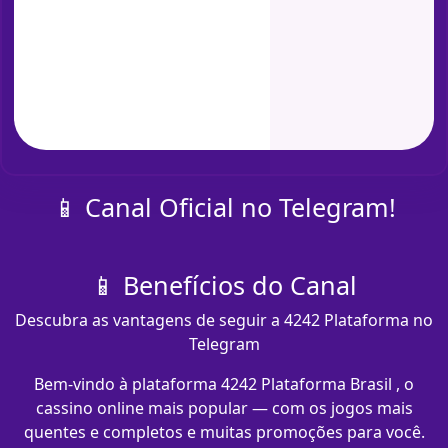
📱 Canal Oficial no Telegram!
📱 Benefícios do Canal
Descubra as vantagens de seguir a 4242 Plataforma no
Telegram
Bem-vindo à plataforma 4242 Plataforma Brasil , o
cassino online mais popular — com os jogos mais
quentes e completos e muitas promoções para você.