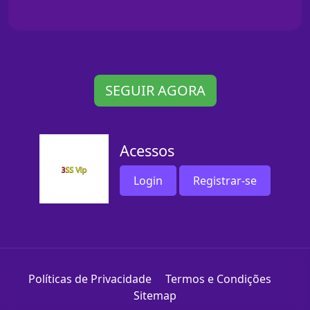
SEGUIR AGORA
Acessos
Login
Registrar-se
Políticas de Privacidade
Termos e Condições
Sitemap