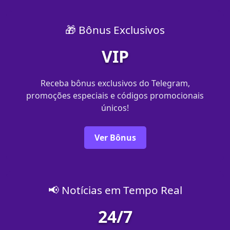
🎁 Bônus Exclusivos
VIP
Receba bônus exclusivos do Telegram,
promoções especiais e códigos promocionais
únicos!
Ver Bônus
📢 Notícias em Tempo Real
24/7