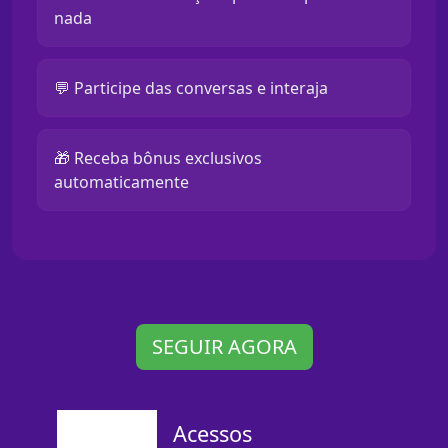
nada
💬 Participe das conversas e interaja
🎁 Receba bônus exclusivos
automaticamente
SEGUIR AGORA
Acessos