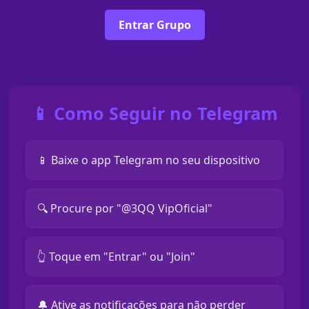
Entrar Grupo
📱 Como Seguir no Telegram
📱 Baixe o app Telegram no seu dispositivo
🔍 Procure por "@3QQ VipOficial"
👆 Toque em "Entrar" ou "Join"
🔔 Ative as notificações para não perder