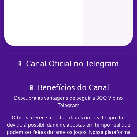
📱 Canal Oficial no Telegram!
📱 Benefícios do Canal
Descubra as vantagens de seguir a 3QQ Vip no
Telegram
O tênis oferece oportunidades únicas de apostas
devido à possibilidade de apostas em tempo real que
podem ser feitas durante os jogos. Nossa plataforma