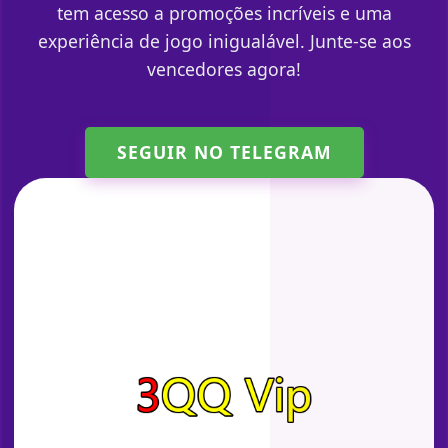
tem acesso a promoções incríveis e uma
experiência de jogo inigualável. Junte-se aos
vencedores agora!
SEGUIR NO TELEGRAM