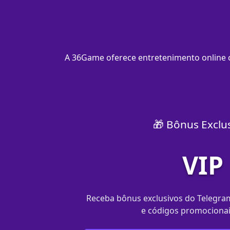
A 36Game oferece entretenimento online co
🎁 Bônus Exclu
VIP
Receba bônus exclusivos do Telegra
e códigos promocionai