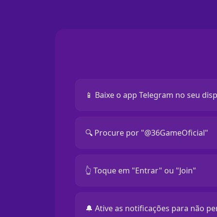
📱 Baixe o app Telegram no seu disp
🔍 Procure por "@36GameOficial"
👆 Toque em "Entrar" ou "Join"
🔔 Ative as notificações para não p