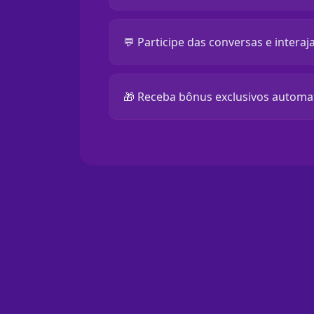
💬 Participe das conversas e interaj
🎁 Receba bônus exclusivos autom