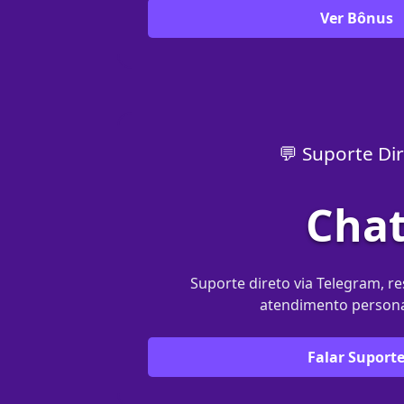
Ver Bônus
💬 Suporte Di
Cha
Suporte direto via Telegram, r
atendimento persona
Falar Suport