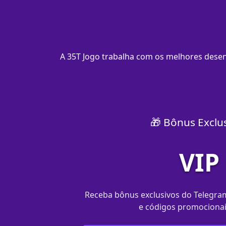
A 35T Jogo trabalha com os melhores desen
🎁 Bônus Exclu
VIP
Receba bônus exclusivos do Telegra
e códigos promocionai