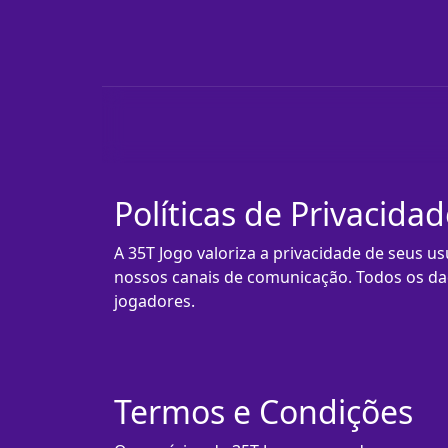
Políticas de Privacida
A 35T Jogo valoriza a privacidade de seus 
nossos canais de comunicação. Todos os dad
jogadores.
Termos e Condições