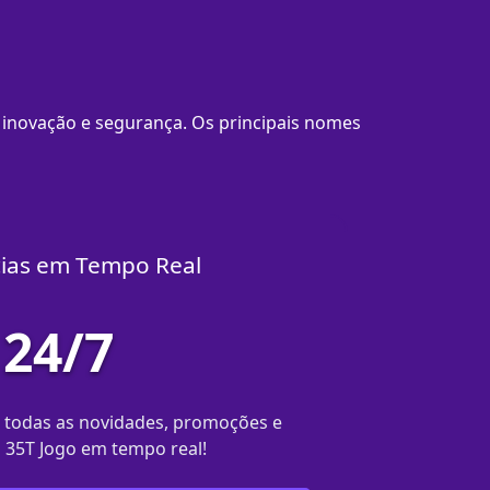
 inovação e segurança. Os principais nomes
cias em Tempo Real
24/7
e todas as novidades, promoções e
 35T Jogo em tempo real!