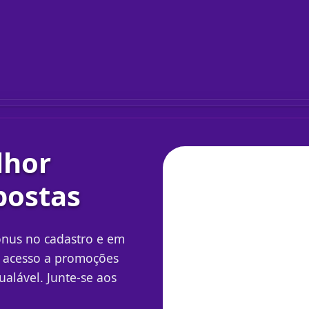
lhor
postas
ônus no cadastro e em
m acesso a promoções
ualável. Junte-se aos