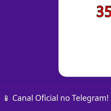
📱 Canal Oficial no Telegram!