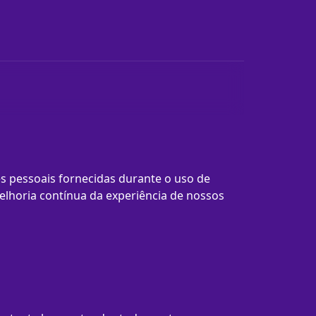
s pessoais fornecidas durante o uso de
elhoria contínua da experiência de nossos