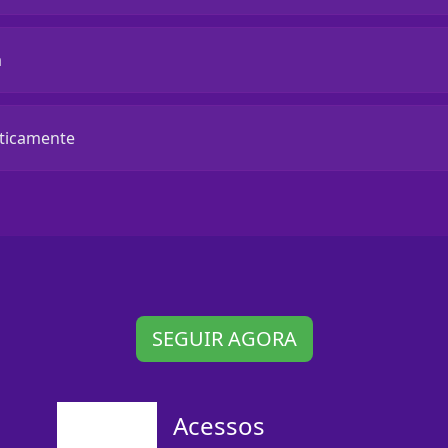
a
aticamente
SEGUIR AGORA
Acessos