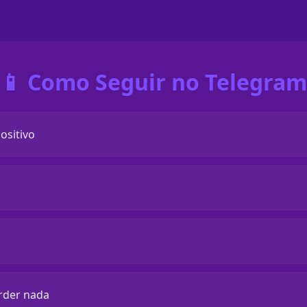
📱 Como Seguir no Telegram
ositivo
erder nada