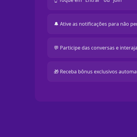
👆 Toque em "Entrar" ou "Join"
🔔 Ative as notificações para não p
💬 Participe das conversas e interaj
🎁 Receba bônus exclusivos autom