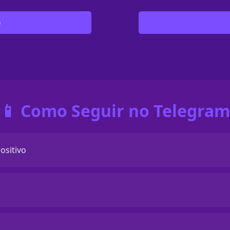
e
📱 Como Seguir no Telegram
ositivo