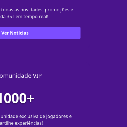
e todas as novidades, promoções e
 da 35T em tempo real!
Ver Notícias
Comunidade VIP
1000+
unidade exclusiva de jogadores e
rtilhe experiências!