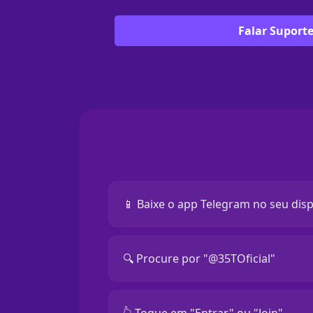
Falar Suport
📱 Baixe o app Telegram no seu disp
🔍 Procure por "@35TOficial"