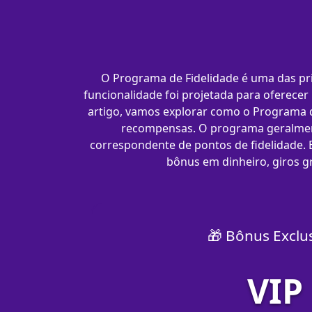
O Programa de Fidelidade é uma das prin
funcionalidade foi projetada para oferece
artigo, vamos explorar como o Programa 
recompensas. O programa geralment
correspondente de pontos de fidelidade.
bônus em dinheiro, giros gr
🎁 Bônus Exclu
VIP