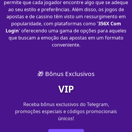
permite que cada jogador encontre algo que se adeque
ao seu estilo e preferências. Além disso, os jogos de
apostas e de cassino têm visto um ressurgimento em
popularidade, com plataformas como '
356X Com
Login
' oferecendo uma gama de opções para aqueles
que buscam a emoção das apostas em um formato
conveniente.
🎁 Bônus Exclusivos
VIP
Receba bônus exclusivos do Telegram,
promoções especiais e códigos promocionais
únicos!