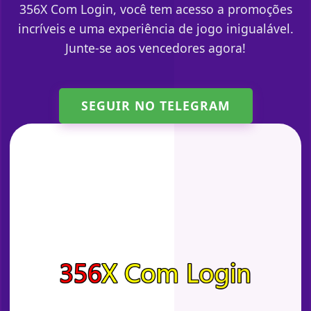
356X Com Login, você tem acesso a promoções
incríveis e uma experiência de jogo inigualável.
Junte-se aos vencedores agora!
SEGUIR NO TELEGRAM