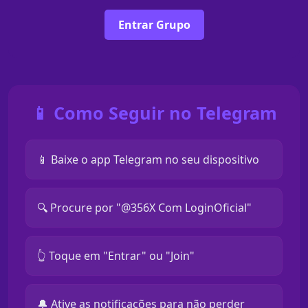
Entrar Grupo
📱 Como Seguir no Telegram
📱 Baixe o app Telegram no seu dispositivo
🔍 Procure por "@356X Com LoginOficial"
👆 Toque em "Entrar" ou "Join"
🔔 Ative as notificações para não perder