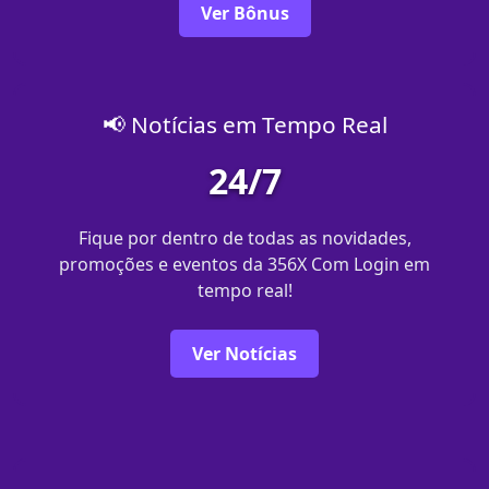
Ver Bônus
📢 Notícias em Tempo Real
24/7
Fique por dentro de todas as novidades,
promoções e eventos da 356X Com Login em
tempo real!
Ver Notícias