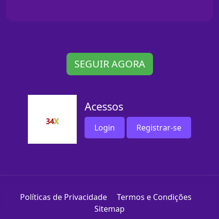
SEGUIR AGORA
Acessos
Login
Registrar-se
Políticas de Privacidade
Termos e Condições
Sitemap