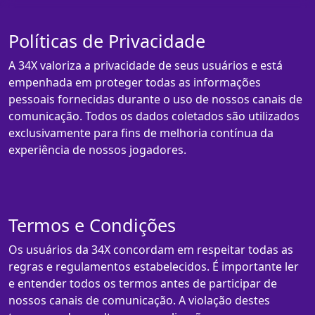
Políticas de Privacidade
A 34X valoriza a privacidade de seus usuários e está
empenhada em proteger todas as informações
pessoais fornecidas durante o uso de nossos canais de
comunicação. Todos os dados coletados são utilizados
exclusivamente para fins de melhoria contínua da
experiência de nossos jogadores.
Termos e Condições
Os usuários da 34X concordam em respeitar todas as
regras e regulamentos estabelecidos. É importante ler
e entender todos os termos antes de participar de
nossos canais de comunicação. A violação destes