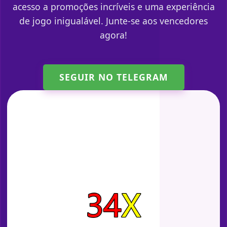
acesso a promoções incríveis e uma experiência
de jogo inigualável. Junte-se aos vencedores
agora!
SEGUIR NO TELEGRAM