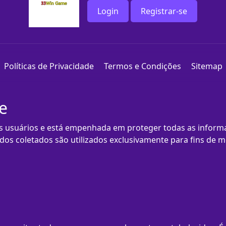
Login
Registrar-se
Políticas de Privacidade
Termos e Condições
Sitemap
de
us usuários e está empenhada em proteger todas as inform
os coletados são utilizados exclusivamente para fins de m