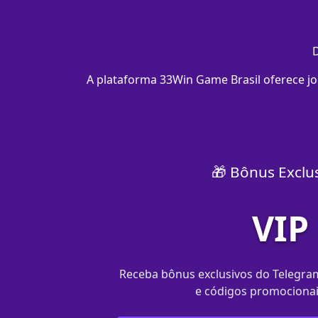
A plataforma 33Win Game Brasil oferece j
🎁 Bônus Exclu
VIP
Receba bônus exclusivos do Telegra
e códigos promocionai