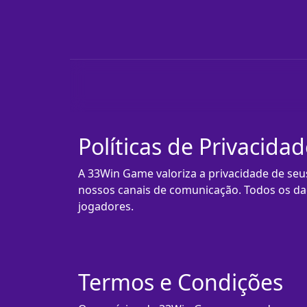
Políticas de Privacida
A 33Win Game valoriza a privacidade de se
nossos canais de comunicação. Todos os dad
jogadores.
Termos e Condições