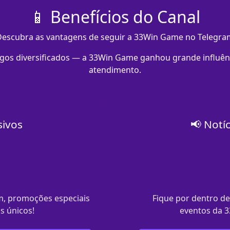
📱 Benefícios do Canal
Descubra as vantagens de seguir a 33Win Game no Telegra
ogos diversificados — a 33Win Game ganhou grande influên
atendimento.
sivos
📢 Notí
m, promoções especiais
Fique por dentro d
s únicos!
eventos da 