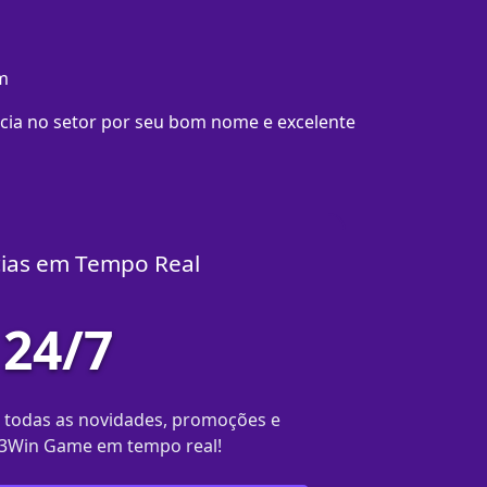
m
cia no setor por seu bom nome e excelente
cias em Tempo Real
24/7
e todas as novidades, promoções e
33Win Game em tempo real!