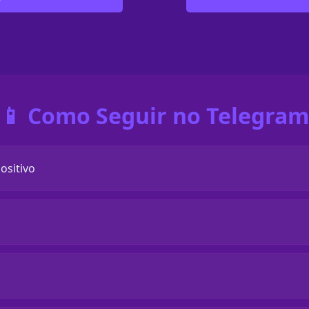
📱 Como Seguir no Telegram
ositivo