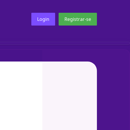
Login
Registrar-se