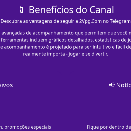
📱 Benefícios do Canal
Descubra as vantagens de seguir a 2Vpg.Com no Telegram
s avançadas de acompanhamento que permitem que você m
 ferramentas incluem gráficos detalhados, estatísticas de
e acompanhamento é projetado para ser intuitivo e fácil d
realmente importa - jogar e se divertir.
sivos
📢 Notí
m, promoções especiais
Fique por dentro d