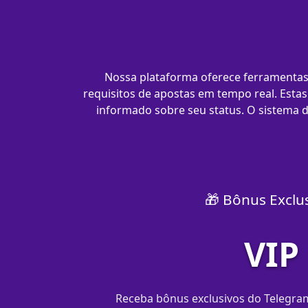
Nossa plataforma oferece ferramenta
requisitos de apostas em tempo real. Estas
informado sobre seu status. O sistema d
🎁 Bônus Exclu
VIP
Receba bônus exclusivos do Telegra