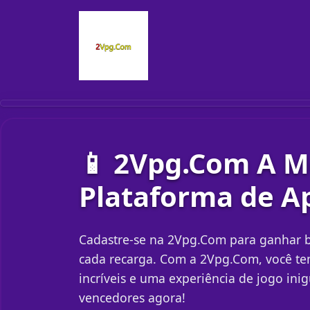
📱 2Vpg.Com A M
Plataforma de A
Cadastre-se na 2Vpg.Com para ganhar 
cada recarga. Com a 2Vpg.Com, você t
incríveis e uma experiência de jogo inig
vencedores agora!