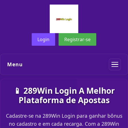
Login
Registrar-se
Menu
📱 289Win Login A Melhor
Plataforma de Apostas
Cadastre-se na 289Win Login para ganhar bônus
no cadastro e em cada recarga. Com a 289Win