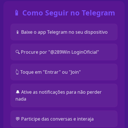
📱 Como Seguir no Telegram
📱 Baixe o app Telegram no seu dispositivo
🔍 Procure por "@289Win LoginOficial"
👆 Toque em "Entrar" ou "Join"
🔔 Ative as notificações para não perder
nada
💬 Participe das conversas e interaja