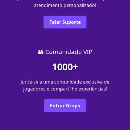
atendimento personalizado!
Falar Suporte
👥 Comunidade VIP
1000+
Junte-se a uma comunidade exclusiva de
jogadores e compartilhe experiências!
Entrar Grupo