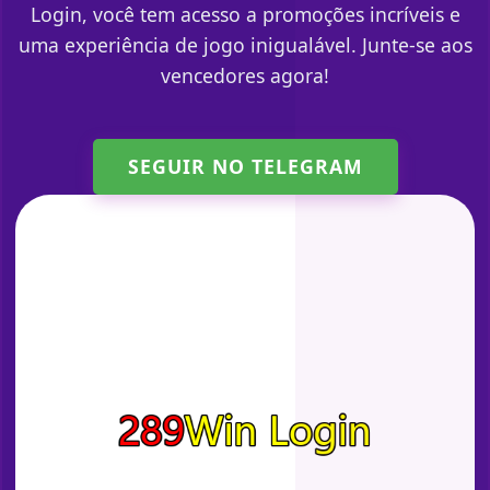
Login, você tem acesso a promoções incríveis e
uma experiência de jogo inigualável. Junte-se aos
vencedores agora!
SEGUIR NO TELEGRAM