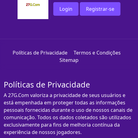
Login
Registrar-se
Políticas de Privacidade
Termos e Condições
Sitemap
Políticas de Privacidade
A 27G.Com valoriza a privacidade de seus usuários e
está empenhada em proteger todas as informações
pessoais fornecidas durante o uso de nossos canais de
comunicação. Todos os dados coletados são utilizados
exclusivamente para fins de melhoria contínua da
experiência de nossos jogadores.