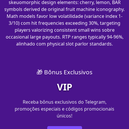
skeuomorphic design elements: cherry, lemon, BAR
symbols derived de original fruit machine iconography.
Math models favor low volatilidade (variance index 1-
3/10) com hit frequencies exceeding 30%, targeting
players valorizing consistent small wins sobre
occasional large payouts. RTP ranges typically 94-96%,
alinhado com physical slot parlor standards.
🎁 Bônus Exclusivos
VIP
Receba bônus exclusivos do Telegram,
promoções especiais e códigos promocionais
únicos!