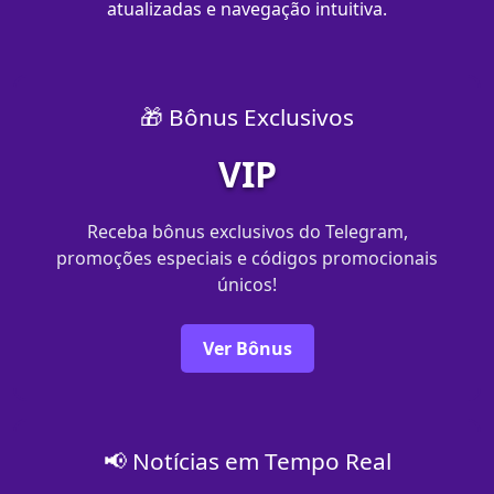
atualizadas e navegação intuitiva.
🎁 Bônus Exclusivos
VIP
Receba bônus exclusivos do Telegram,
promoções especiais e códigos promocionais
únicos!
Ver Bônus
📢 Notícias em Tempo Real