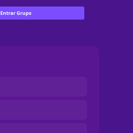
Entrar Grupo