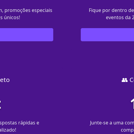
m, promoções especiais
Fique por dentro d
s únicos!
eventos da 
reto
👥 
t
espostas rápidas e
Junte-se a uma com
lizado!
compa