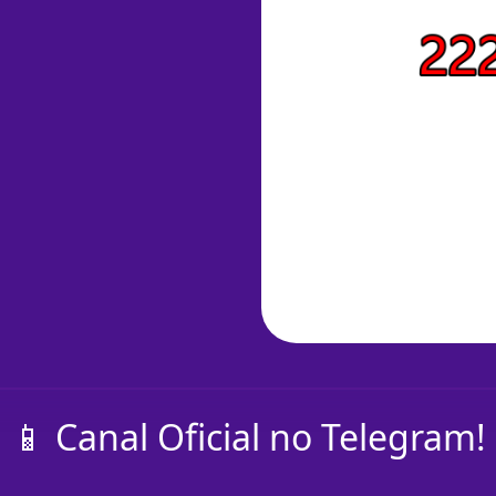
📱 Canal Oficial no Telegram!