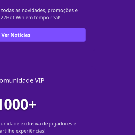
e todas as novidades, promoções e
222Hot Win em tempo real!
Ver Notícias
Comunidade VIP
1000+
unidade exclusiva de jogadores e
rtilhe experiências!