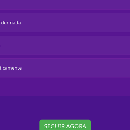
erder nada
a
aticamente
SEGUIR AGORA