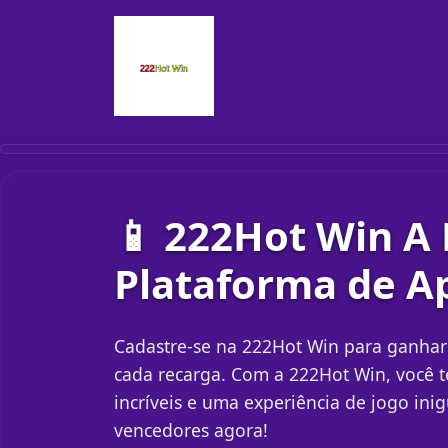
📱 222Hot Win A
Plataforma de A
Cadastre-se na 222Hot Win para ganhar
cada recarga. Com a 222Hot Win, você 
incríveis e uma experiência de jogo inig
vencedores agora!