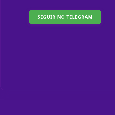
SEGUIR NO TELEGRAM