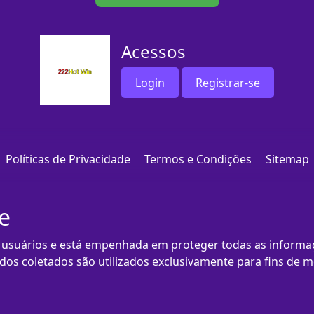
Acessos
Login
Registrar-se
Políticas de Privacidade
Termos e Condições
Sitemap
de
s usuários e está empenhada em proteger todas as informa
os coletados são utilizados exclusivamente para fins de m