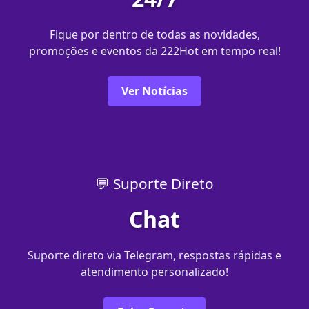
Fique por dentro de todas as novidades,
promoções e eventos da 222Hot em tempo real!
Ver Notícias
💬 Suporte Direto
Chat
Suporte direto via Telegram, respostas rápidas e
atendimento personalizado!