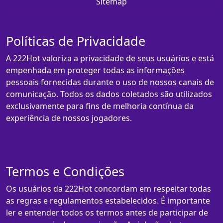
Sitemap
Políticas de Privacidade
A 222Hot valoriza a privacidade de seus usuários e está
empenhada em proteger todas as informações
pessoais fornecidas durante o uso de nossos canais de
comunicação. Todos os dados coletados são utilizados
exclusivamente para fins de melhoria contínua da
experiência de nossos jogadores.
Termos e Condições
Os usuários da 222Hot concordam em respeitar todas
as regras e regulamentos estabelecidos. É importante
ler e entender todos os termos antes de participar de