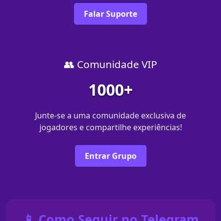
Falar Suporte
👥 Comunidade VIP
1000+
Junte-se a uma comunidade exclusiva de
jogadores e compartilhe experiências!
Entrar Grupo
📱 Como Seguir no Telegram