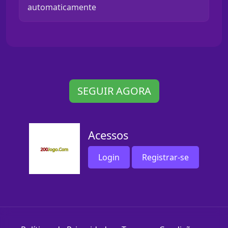
automaticamente
SEGUIR AGORA
Acessos
Login
Registrar-se