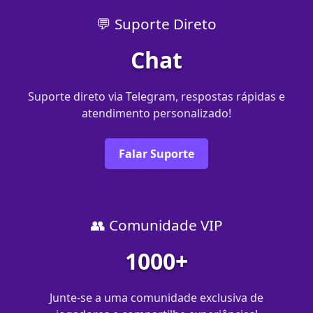
💬 Suporte Direto
Chat
Suporte direto via Telegram, respostas rápidas e
atendimento personalizado!
Falar Suporte
👥 Comunidade VIP
1000+
Junte-se a uma comunidade exclusiva de