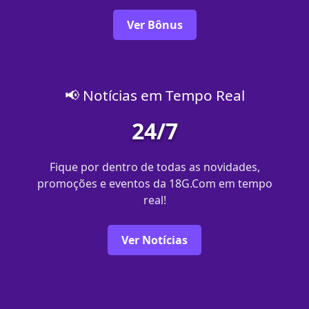
Ver Bônus
📢 Notícias em Tempo Real
24/7
Fique por dentro de todas as novidades,
promoções e eventos da 18G.Com em tempo
real!
Ver Notícias