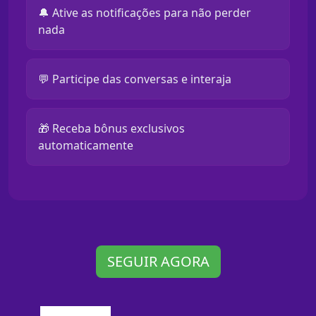
🔔 Ative as notificações para não perder
nada
💬 Participe das conversas e interaja
🎁 Receba bônus exclusivos
automaticamente
SEGUIR AGORA