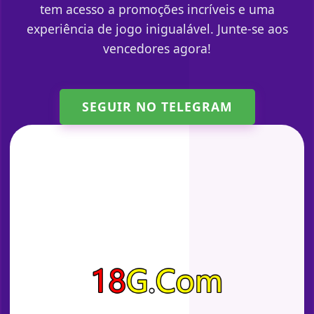
tem acesso a promoções incríveis e uma
experiência de jogo inigualável. Junte-se aos
vencedores agora!
SEGUIR NO TELEGRAM